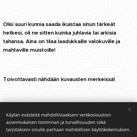
Olisi suuri kunnia saada ikuistaa sinun tärkeät
hetkesi, oli ne sitten kuinka juhlavia tai arkisia
tahansa. Aina on tilaa laadukkaille valokuville ja
mahtaville muistoille!
Toivottavasti nähdään kuvausten merkeissä!
-Jarno
Käytän evästeitä mahdollistaakseni verkkosivustoni
asianmukaisen toiminnan ja turvallisuuden sekä
tarjotakseni sinulle parhaan mahdollisen käyttökokemuksen.