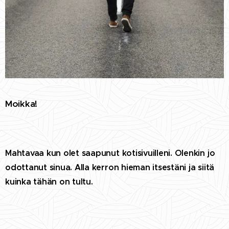
Moikka!
Mahtavaa kun olet saapunut kotisivuilleni. Olenkin jo
odottanut sinua. Alla kerron hieman itsestäni ja siitä
kuinka tähän on tultu.